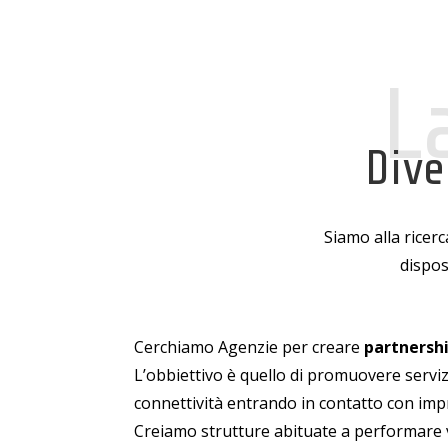
L
Dive
Siamo alla ricerc
dispos
Cerchiamo Agenzie per creare
partnersh
L’obbiettivo è quello di promuovere servizi
connettività entrando in contatto con impre
Creiamo strutture abituate a performare 