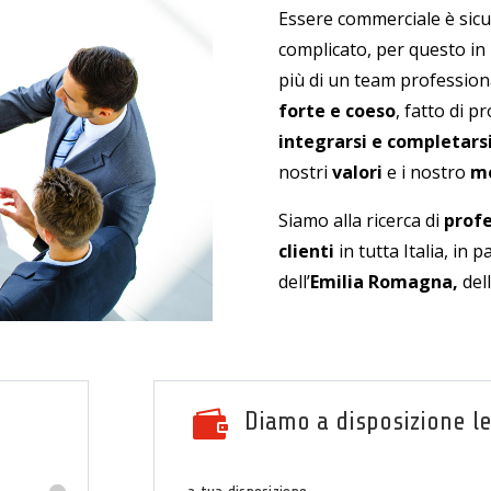
Essere commerciale è sic
complicato, per questo in
più di un team profession
forte e coeso
, fatto di p
integrarsi e completarsi
nostri
valori
e i nostro
m
Siamo alla ricerca di
profe
clienti
in tutta Italia, in 
dell’
Emilia Romagna,
del

Diamo a disposizione le