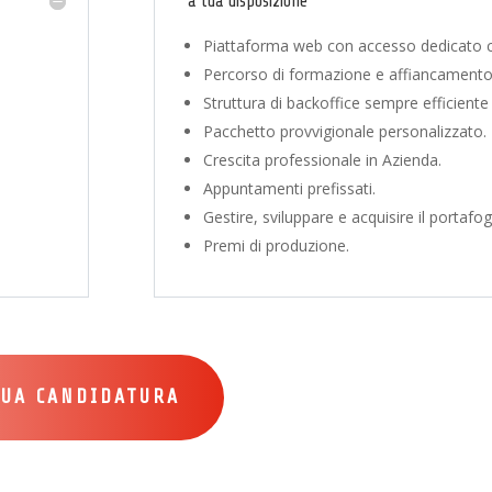
a tua disposizione
Piattaforma web con accesso dedicato con
Percorso di formazione e affiancamento 
Struttura di backoffice sempre efficiente
Pacchetto provvigionale personalizzato.
Crescita professionale in Azienda.
Appuntamenti prefissati.
Gestire, sviluppare e acquisire il portafo
Premi di produzione.
TUA CANDIDATURA