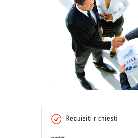
R
Requisiti richiesti