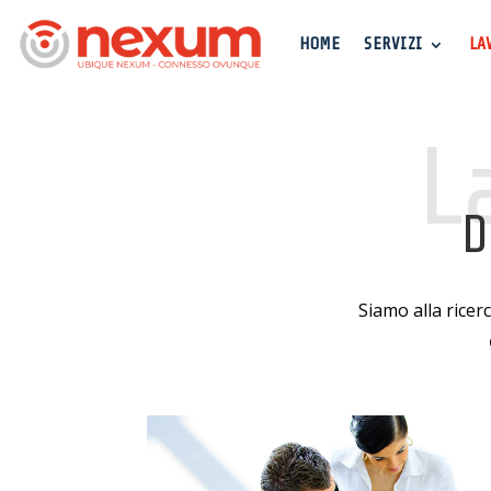
HOME
SERVIZI
LA
L
D
Siamo alla ricer