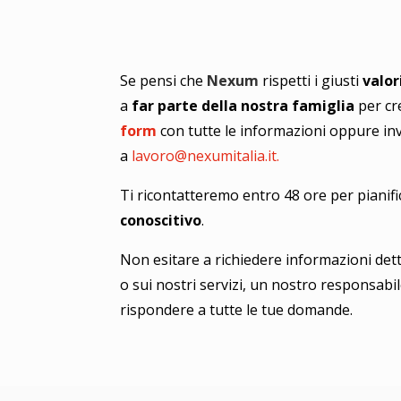
Se pensi che
Nexum
rispetti i giusti
valor
a
far parte della nostra famiglia
per cr
form
con tutte le informazioni oppure inv
a
lavoro@nexumitalia.it.
Ti ricontatteremo entro 48 ore per pianif
conoscitivo
.
Non esitare a richiedere informazioni dett
o sui nostri servizi, un nostro responsabi
rispondere a tutte le tue domande.