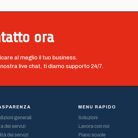
ntatto ora
icare al meglio il tuo business.
 nostra live chat, ti diamo supporto 24/7.
ASPARENZA
MENU RAPIDO
izioni generali
Soluzioni
a dei servizi
Lavora con noi
ità dei servizi
Piano scuole