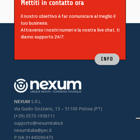
Mettiti in contatto ora
Il nostro obiettivo è far comunicare al meglio il
tuo business.
Attraverso i nostri numeri e la nostra live chat, ti
diamo supporto 24/7.
INFO
NEXUM
S.R.L
Via Guido Gozzano, 13 –
51100 Pistoia (PT)
(+39) 0573-1936111
supporto@nexumitalia.it
nexumitalia@pec.it
P.IVA 01445090473