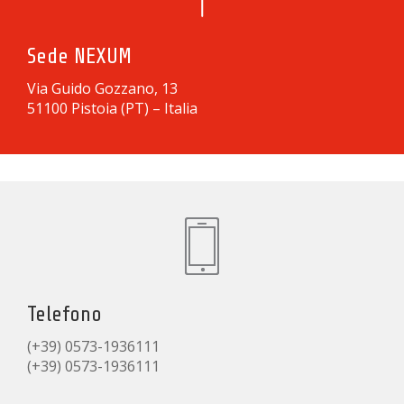
Sede NEXUM
Via Guido Gozzano, 13
51100 Pistoia (PT) – Italia
Telefono
(+39) 0573-1936111
(+39) 0573-1936111