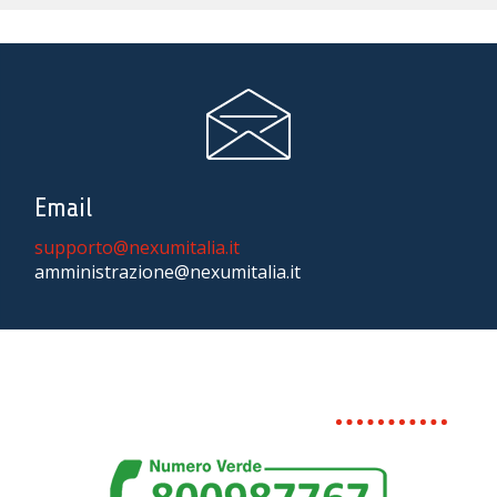
Email
supporto@nexumitalia.it
amministrazione@nexumitalia.it