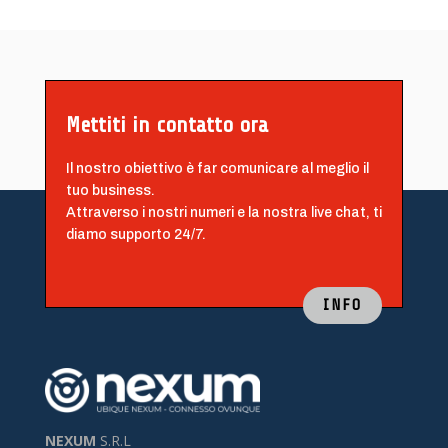
Mettiti in contatto ora
Il nostro obiettivo è far comunicare al meglio il
tuo business.
Attraverso i nostri numeri e la nostra live chat, ti
diamo supporto 24/7.
INFO
NEXUM
S.R.L