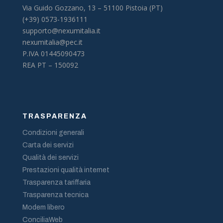
Via Guido Gozzano, 13 –
51100 Pistoia (PT)
(+39) 0573-1936111
supporto@nexumitalia.it
nexumitalia@pec.it
P.IVA 01445090473
REA PT – 150092
TRASPARENZA
Condizioni generali
Carta dei servizi
Qualità dei servizi
Prestazioni qualità internet
Trasparenza tariffaria
Trasparenza tecnica
Modem libero
ConciliaWeb