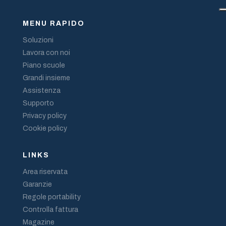
MENU RAPIDO
Soluzioni
Lavora con noi
Piano scuole
Grandi insieme
Assistenza
Supporto
Privacy policy
Cookie policy
LINKS
Area riservata
Garanzie
Regole portability
Controlla fattura
Magazine