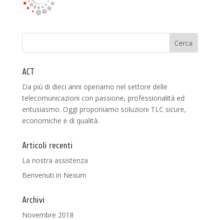
ACT
Da più di dieci anni operiamo nel settore delle
telecomunicazioni con passione, professionalità ed
entusiasmo. Oggi proponiamo soluzioni TLC sicure,
economiche e di qualità.
Articoli recenti
La nostra assistenza
Benvenuti in Nexum
Archivi
Novembre 2018