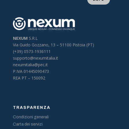
NEXUM
S.R.L
Via Guido Gozzano, 13 –
51100 Pistoia (PT)
(+39) 0573-1936111
supporto@nexumitalia.it
nexumitalia@pec.it
P.IVA 01445090473
REA PT – 150092
TRASPARENZA
Condizioni generali
Carta dei servizi