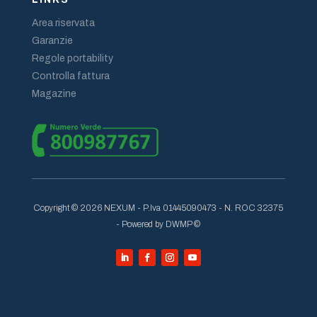
Area riservata
Garanzie
Regole portability
Controlla fattura
Magazine
Copyright © 2026 NEXUM - P.Iva 01445090473 - N. ROC 32375
- Powered by DWMP ©