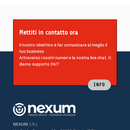
Mettiti in contatto ora
Il nostro obiettivo è far comunicare al meglio il
tuo business.
Attraverso i nostri numeri e la nostra live chat, ti
diamo supporto 24/7.
INFO
NEXUM
S.R.L