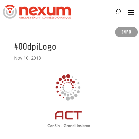
INFO
400dpiLogo
Nov 10, 2018