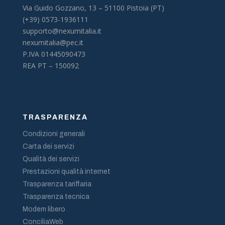
Via Guido Gozzano, 13 –
51100 Pistoia (PT)
(+39) 0573-1936111
supporto@nexumitalia.it
nexumitalia@pec.it
P.IVA 01445090473
REA PT – 150092
TRASPARENZA
Condizioni generali
Carta dei servizi
Qualità dei servizi
Prestazioni qualità internet
Trasparenza tariffaria
Trasparenza tecnica
Modem libero
ConciliaWeb