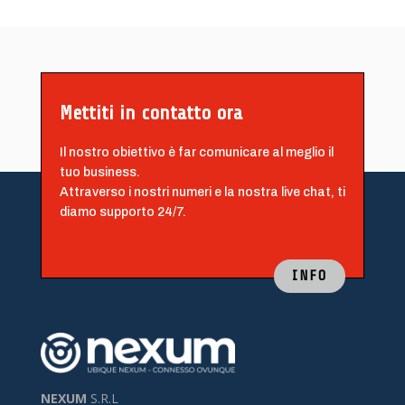
Mettiti in contatto ora
Il nostro obiettivo è far comunicare al meglio il
tuo business.
Attraverso i nostri numeri e la nostra live chat, ti
diamo supporto 24/7.
INFO
NEXUM
S.R.L