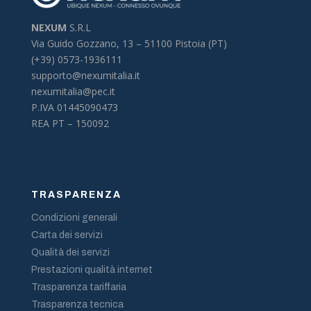
NEXUM
S.R.L
Via Guido Gozzano, 13 –
51100 Pistoia (PT)
(+39) 0573-1936111
supporto@nexumitalia.it
nexumitalia@pec.it
P.IVA 01445090473
REA PT – 150092
TRASPARENZA
Condizioni generali
Carta dei servizi
Qualità dei servizi
Prestazioni qualità internet
Trasparenza tariffaria
Trasparenza tecnica