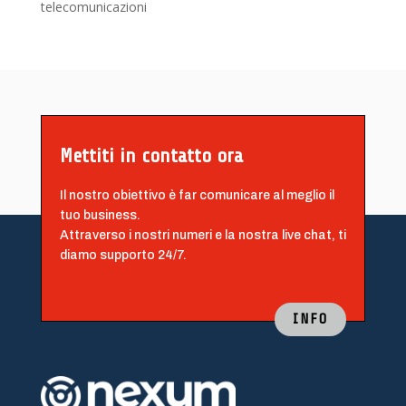
telecomunicazioni
Mettiti in contatto ora
Il nostro obiettivo è far comunicare al meglio il
tuo business.
Attraverso i nostri numeri e la nostra live chat, ti
diamo supporto 24/7.
INFO