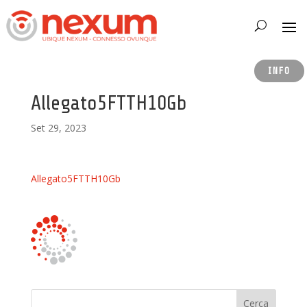
INFO
Allegato5FTTH10Gb
Set 29, 2023
Allegato5FTTH10Gb