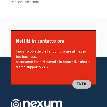
telecomunicazioni
Mettiti in contatto ora
Il nostro obiettivo è far comunicare al meglio il
tuo business.
Attraverso i nostri numeri e la nostra live chat, ti
diamo supporto 24/7.
INFO