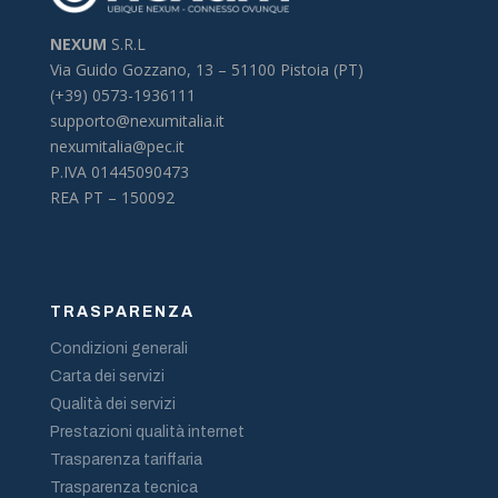
NEXUM
S.R.L
Via Guido Gozzano, 13 –
51100 Pistoia (PT)
(+39) 0573-1936111
supporto@nexumitalia.it
nexumitalia@pec.it
P.IVA 01445090473
REA PT – 150092
TRASPARENZA
Condizioni generali
Carta dei servizi
Qualità dei servizi
Prestazioni qualità internet
Trasparenza tariffaria
Trasparenza tecnica