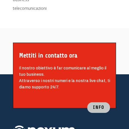
telecomunicazioni
Mettiti in contatto ora
Il nostro obiettivo è far comunicare al meglio il
tuo business.
Attraverso i nostri numeri e la nostra live chat, ti
diamo supporto 24/7.
INFO