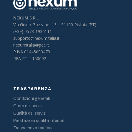
NEXUM
S.R.L
Via Guido Gozzano, 13 –
51100 Pistoia (PT)
(+39) 0573-1936111
supporto@nexumitalia.it
nexumitalia@pec.it
P.IVA 01445090473
REA PT – 150092
TRASPARENZA
Condizioni generali
Carta dei servizi
Qualità dei servizi
Prestazioni qualità internet
Trasparenza tariffaria