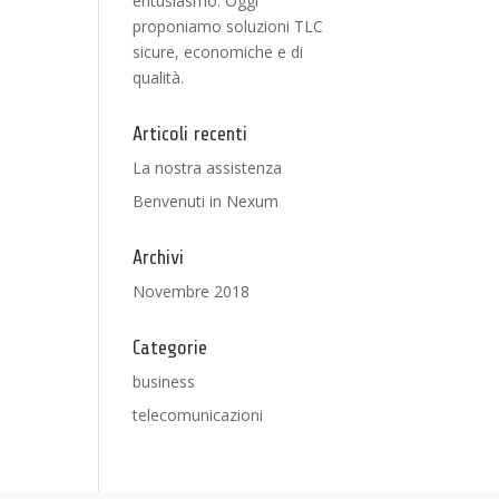
entusiasmo. Oggi
proponiamo soluzioni TLC
sicure, economiche e di
qualità.
Articoli recenti
La nostra assistenza
Benvenuti in Nexum
Archivi
Novembre 2018
Categorie
business
telecomunicazioni