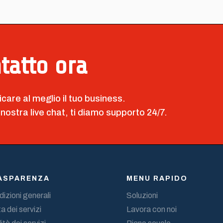
ntatto ora
icare al meglio il tuo business.
 nostra live chat, ti diamo supporto 24/7.
ASPARENZA
MENU RAPIDO
izioni generali
Soluzioni
a dei servizi
Lavora con noi