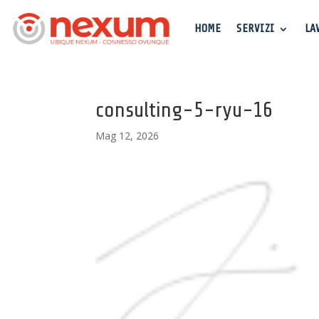
HOME
SERVIZI
LA
consulting-5-ryu-16
Mag 12, 2026