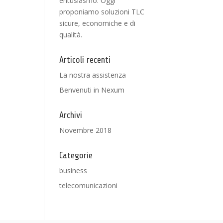
entusiasmo. Oggi
proponiamo soluzioni TLC
sicure, economiche e di
qualità.
Articoli recenti
La nostra assistenza
Benvenuti in Nexum
Archivi
Novembre 2018
Categorie
business
telecomunicazioni