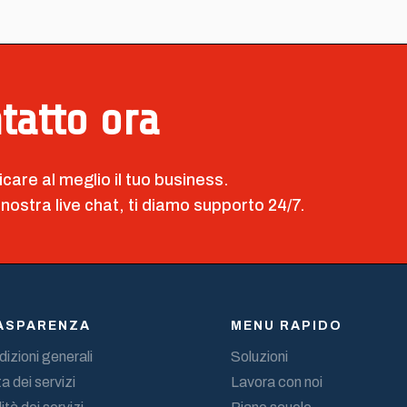
ntatto ora
icare al meglio il tuo business.
 nostra live chat, ti diamo supporto 24/7.
ASPARENZA
MENU RAPIDO
izioni generali
Soluzioni
a dei servizi
Lavora con noi