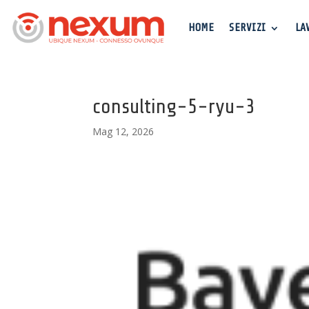
HOME
SERVIZI
LA
consulting-5-ryu-3
Mag 12, 2026