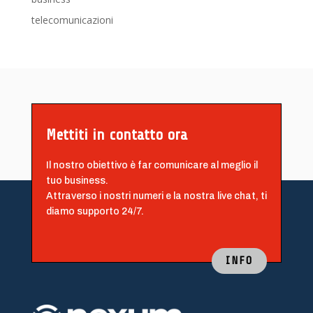
telecomunicazioni
Mettiti in contatto ora
Il nostro obiettivo è far comunicare al meglio il
tuo business.
Attraverso i nostri numeri e la nostra live chat, ti
diamo supporto 24/7.
INFO