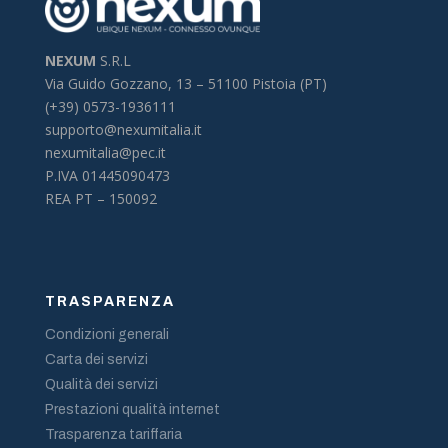
NEXUM
S.R.L
Via Guido Gozzano, 13 –
51100 Pistoia (PT)
(+39) 0573-1936111
supporto@nexumitalia.it
nexumitalia@pec.it
P.IVA 01445090473
REA PT – 150092
TRASPARENZA
Condizioni generali
Carta dei servizi
Qualità dei servizi
Prestazioni qualità internet
Trasparenza tariffaria