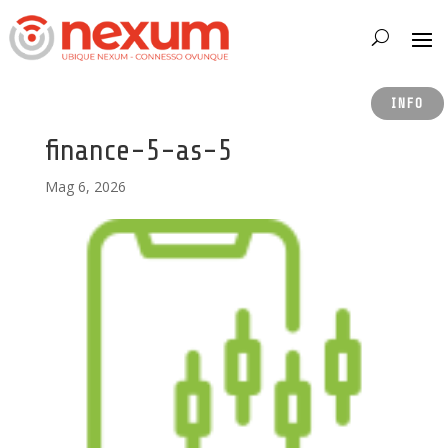
INFO
finance-5-as-5
Mag 6, 2026