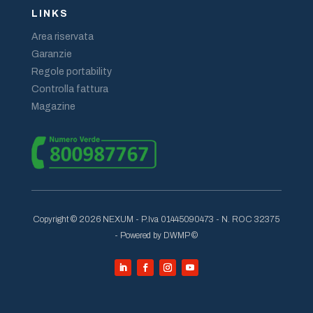
LINKS
Area riservata
Garanzie
Regole portability
Controlla fattura
Magazine
Copyright © 2026 NEXUM - P.Iva 01445090473 - N. ROC 32375
- Powered by DWMP ©