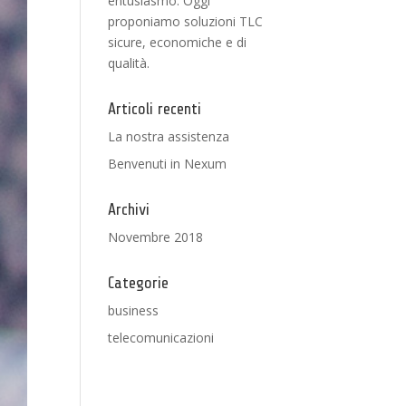
entusiasmo. Oggi
proponiamo soluzioni TLC
sicure, economiche e di
qualità.
Articoli recenti
La nostra assistenza
Benvenuti in Nexum
Archivi
Novembre 2018
Categorie
business
telecomunicazioni