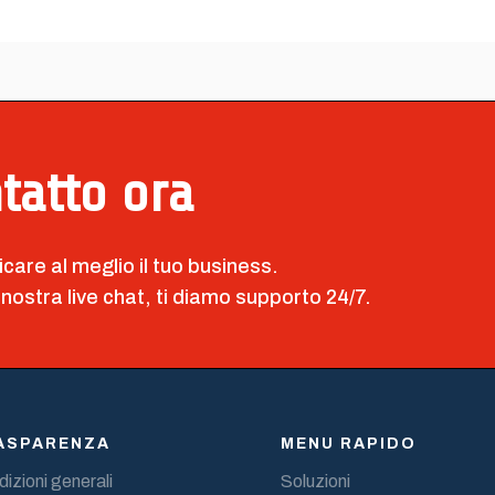
ntatto ora
icare al meglio il tuo business.
 nostra live chat, ti diamo supporto 24/7.
ASPARENZA
MENU RAPIDO
izioni generali
Soluzioni