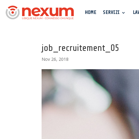
HOME
SERVIZI
LA
job_recruitement_05
Nov 26, 2018