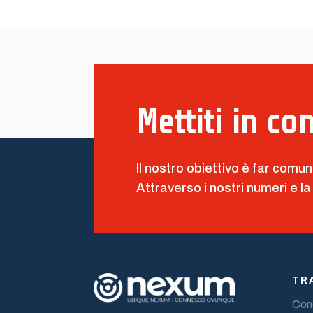
Mettiti in co
Il nostro obiettivo è far comun
Attraverso i nostri numeri e la
TR
Cond