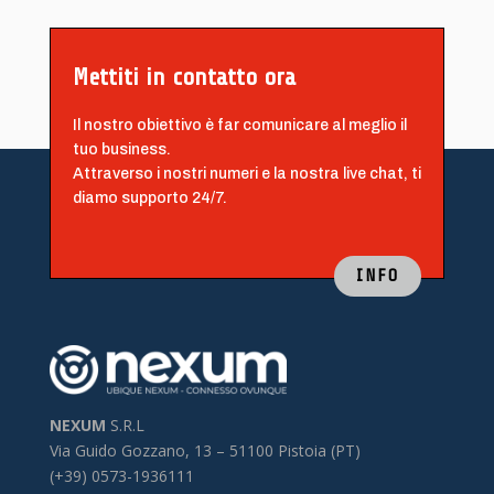
Mettiti in contatto ora
Il nostro obiettivo è far comunicare al meglio il
tuo business.
Attraverso i nostri numeri e la nostra live chat, ti
diamo supporto 24/7.
INFO
NEXUM
S.R.L
Via Guido Gozzano, 13 –
51100 Pistoia (PT)
(+39) 0573-1936111