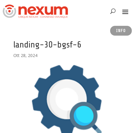
INFO
landing-30-bgsf-6
Ott 28, 2024