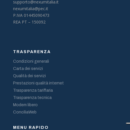
supporto@nexumitalia.it
nexumitalia@pec.it
P.IVA 01445090473
REA PT – 150092
TRASPARENZA
Condizioni generali
Carta dei servizi
Qualità dei servizi
Prestazioni qualità internet
Trasparenza tariffaria
Trasparenza tecnica
Modem libero
ConciliaWeb
MENU RAPIDO