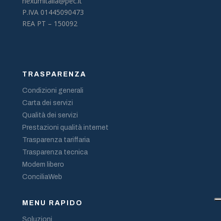
nexumitalia@pec.it
P.IVA 01445090473
REA PT – 150092
TRASPARENZA
Condizioni generali
Carta dei servizi
Qualità dei servizi
Prestazioni qualità internet
Trasparenza tariffaria
Trasparenza tecnica
Modem libero
ConciliaWeb
MENU RAPIDO
Soluzioni