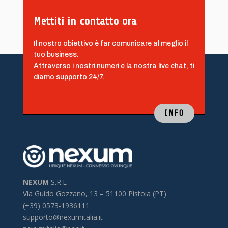
Mettiti in contatto ora
Il nostro obiettivo è far comunicare al meglio il
tuo business.
Attraverso i nostri numeri e la nostra live chat, ti
diamo supporto 24/7.
INFO
NEXUM
S.R.L
Via Guido Gozzano, 13 –
51100 Pistoia (PT)
(+39) 0573-1936111
supporto@nexumitalia.it