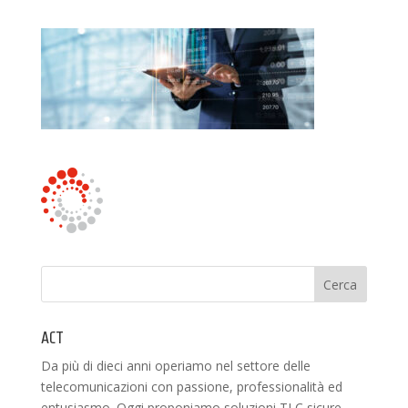
ACT
Da più di dieci anni operiamo nel settore delle
telecomunicazioni con passione, professionalità ed
entusiasmo. Oggi proponiamo soluzioni TLC sicure,