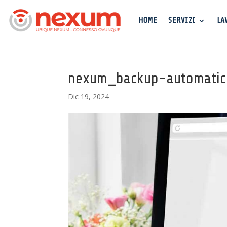
HOME
SERVIZI
LA
nexum_backup-automati
Dic 19, 2024