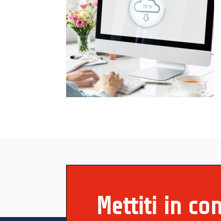
Mettiti in co