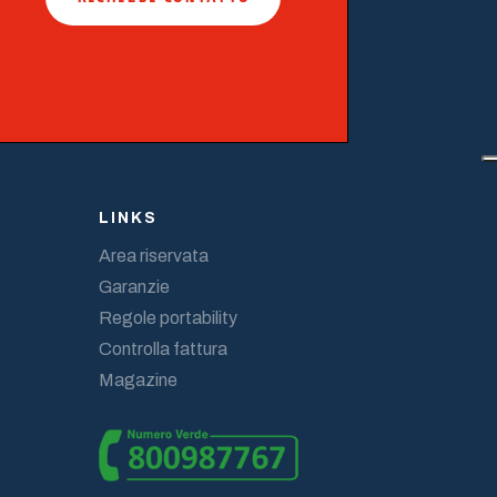
LINKS
Area riservata
Garanzie
Regole portability
Controlla fattura
Magazine