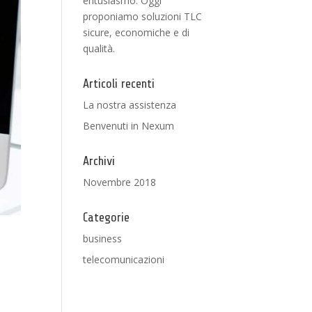
entusiasmo. Oggi
proponiamo soluzioni TLC
sicure, economiche e di
qualità.
Articoli recenti
La nostra assistenza
Benvenuti in Nexum
Archivi
Novembre 2018
Categorie
business
telecomunicazioni