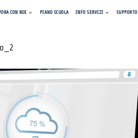
VORA CON NOI
PIANO SCUOLA
INFO SERVIZI
SUPPORTO
co_2