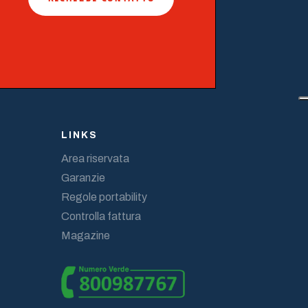
LINKS
Area riservata
Garanzie
Regole portability
Controlla fattura
Magazine