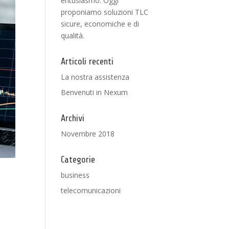
entusiasmo. Oggi
proponiamo soluzioni TLC
sicure, economiche e di
qualità.
Articoli recenti
La nostra assistenza
Benvenuti in Nexum
Archivi
Novembre 2018
Categorie
business
telecomunicazioni