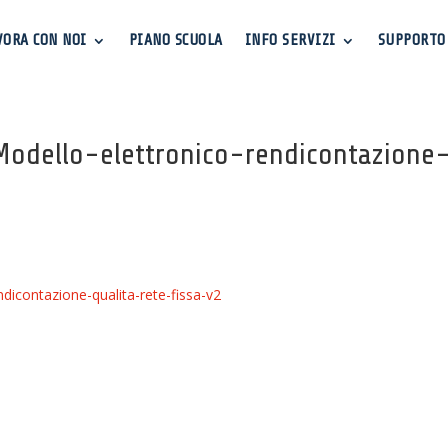
VORA CON NOI
PIANO SCUOLA
INFO SERVIZI
SUPPORTO
odello-elettronico-rendicontazione
dicontazione-qualita-rete-fissa-v2