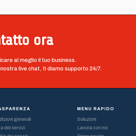
ntatto ora
icare al meglio il tuo business.
 nostra live chat, ti diamo supporto 24/7.
ASPARENZA
MENU RAPIDO
izioni generali
Soluzioni
a dei servizi
Lavora con noi