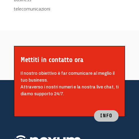
telecomunicazioni
Mettiti in contatto ora
Il nostro obiettivo è far comunicare al meglio il
tuo business.
Attraverso i nostri numeri e la nostra live chat, ti
diamo supporto 24/7.
INFO