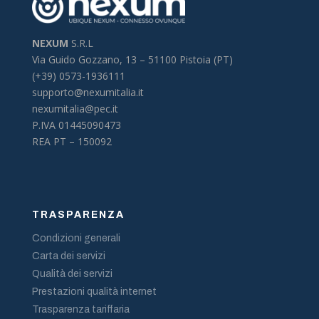
NEXUM
S.R.L
Via Guido Gozzano, 13 –
51100 Pistoia (PT)
(+39) 0573-1936111
supporto@nexumitalia.it
nexumitalia@pec.it
P.IVA 01445090473
REA PT – 150092
TRASPARENZA
Condizioni generali
Carta dei servizi
Qualità dei servizi
Prestazioni qualità internet
Trasparenza tariffaria