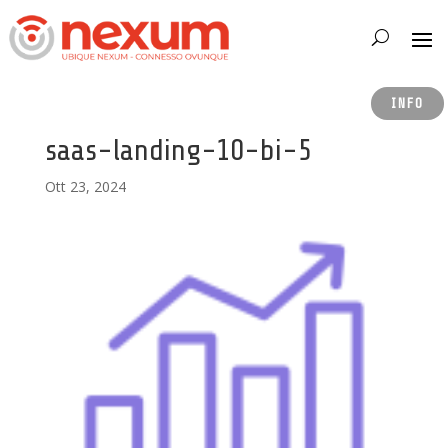
INFO
saas-landing-10-bi-5
Ott 23, 2024