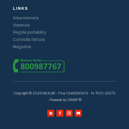
LINKS
Area riservata
Garanzie
Regole portability
Controlla fattura
Magazine
Copyright © 2026 NEXUM - P.Iva 01445090473 - N. ROC 32375
- Powered by DWMP ©