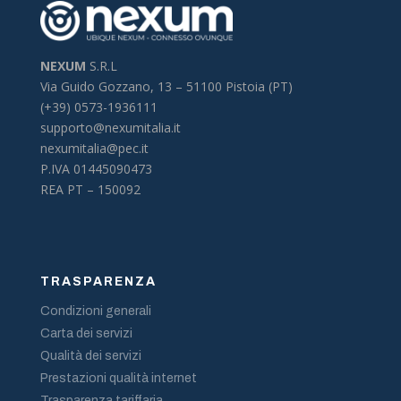
NEXUM
S.R.L
Via Guido Gozzano, 13 –
51100 Pistoia (PT)
(+39) 0573-1936111
supporto@nexumitalia.it
nexumitalia@pec.it
P.IVA 01445090473
REA PT – 150092
TRASPARENZA
Condizioni generali
Carta dei servizi
Qualità dei servizi
Prestazioni qualità internet
Trasparenza tariffaria